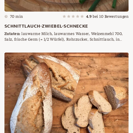
70 min
4.9
bei
10
Bewertungen
SCHNITTLAUCH-ZWIEBEL-SCHNECKE
Zutaten:
lauwarme Milch, lauwarmes Wasser, Weizenmehl 700,
Salz, frische Germ (= 1/2 Würfel), Rohrzucker, Schnittlauch, in
feine Röllchen geschnitten, Jungzwiebeln, Olivenöl