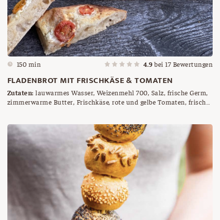
150 min
4.9
bei
17
Bewertungen
FLADENBROT MIT FRISCHKÄSE & TOMATEN
Zutaten:
lauwarmes Wasser, Weizenmehl 700, Salz, frische Germ,
zimmerwarme Butter, Frischkäse, rote und gelbe Tomaten, frisches
Basilikum, Olivenöl