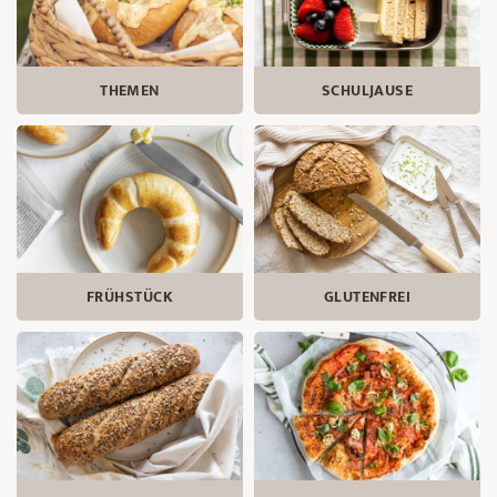
THEMEN
SCHULJAUSE
FRÜHSTÜCK
GLUTENFREI