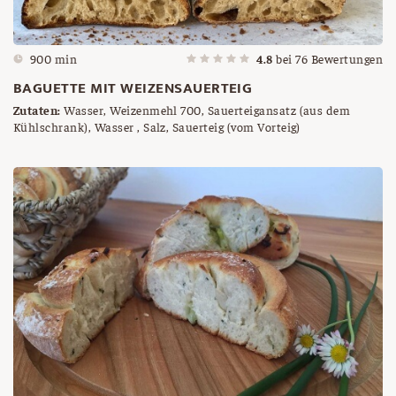
900 min
4.8
bei
76
Bewertungen
BAGUETTE MIT WEIZENSAUERTEIG
Zutaten:
Wasser, Weizenmehl 700, Sauerteigansatz (aus dem
Kühlschrank), Wasser , Salz, Sauerteig (vom Vorteig)