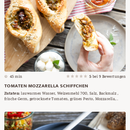
45 min
5
bei
9
Bewertungen
TOMATEN MOZZARELLA SCHIFFCHEN
Zutaten:
lauwarmes Wasser, Weizenmehl 700, Salz, Backmalz ,
frische Germ, getrocknete Tomaten, grünes Pesto, Mozzarella,
geriebener Parmesan, Pizzagewürz, Sesam, getrocknete Kräuter