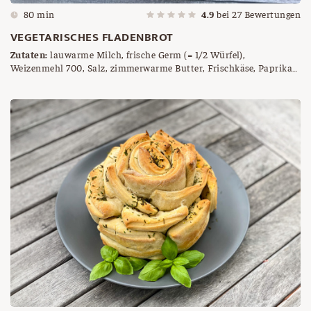
80 min
4.9
bei
27
Bewertungen
VEGETARISCHES FLADENBROT
Zutaten:
lauwarme Milch, frische Germ (= 1/2 Würfel),
Weizenmehl 700, Salz, zimmerwarme Butter, Frischkäse, Paprika,
Kirschtomaten, Zucchini, Parmesan, Basilikum