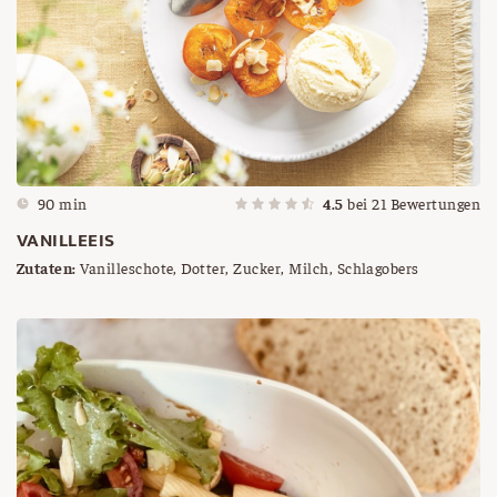
90 min
4.5
bei
21
Bewertungen
VANILLEEIS
Zutaten:
Vanilleschote, Dotter, Zucker, Milch, Schlagobers