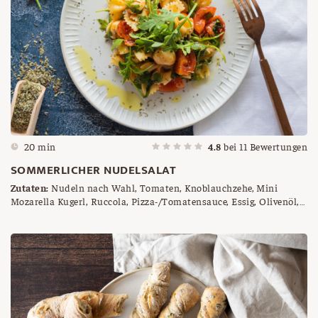
20 min
4.8
bei
11
Bewertungen
SOMMERLICHER NUDELSALAT
Zutaten:
Nudeln nach Wahl, Tomaten, Knoblauchzehe, Mini
Mozarella Kugerl, Ruccola, Pizza-/Tomatensauce, Essig, Olivenöl,
Salz, Pfeffer, Basilikum, Thymian, Oregano