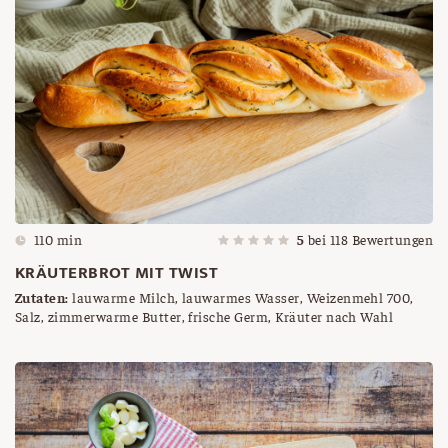
110 min
5
bei
118
Bewertungen
KRÄUTERBROT MIT TWIST
Zutaten:
lauwarme Milch, lauwarmes Wasser, Weizenmehl 700,
Salz, zimmerwarme Butter, frische Germ, Kräuter nach Wahl