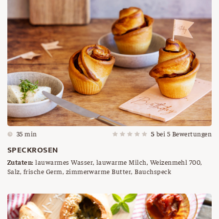
35 min
5
bei
5
Bewertungen
SPECKROSEN
Zutaten:
lauwarmes Wasser, lauwarme Milch, Weizenmehl 700,
Salz, frische Germ, zimmerwarme Butter, Bauchspeck