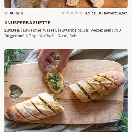
80 min
4.9
bei
90
Bewertungen
KNUSPERBAGUETTE
Zutaten:
lauwarmes Wasser, lauwarme Milch, Weizenmehl 700,
Roggenmehl, Rapsöl, frische Germ, Salz