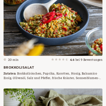
20 min
4.6
bei
9
Bewertungen
BROKKOLISALAT
Zutaten:
Brokkoliröschen, Paprika, Karotten, Honig, Balsamico
Essig, Olivenöl, Salz und Pfeffer, frische Kräuter, Sonnenblumen-
oder Pinienkerne nach Wunsch