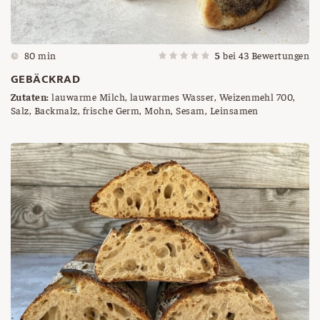
80 min
5
bei
43
Bewertungen
GEBÄCKRAD
Zutaten:
lauwarme Milch, lauwarmes Wasser, Weizenmehl 700,
Salz, Backmalz, frische Germ, Mohn, Sesam, Leinsamen