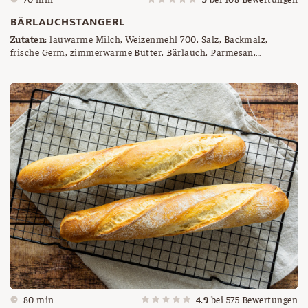
BÄRLAUCHSTANGERL
Zutaten:
lauwarme Milch, Weizenmehl 700, Salz, Backmalz,
frische Germ, zimmerwarme Butter, Bärlauch, Parmesan,
Walnüsse, Olivenöl
80 min
4.9
bei
575
Bewertungen