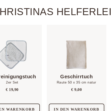
HRISTINAS HELFERLE
reinigungstuch
Geschirrtuch
2er Set
Raute 50 x 35 cm natur
€
19,90
€
9,00
DEN WARENKORB
IN DEN WARENKORB