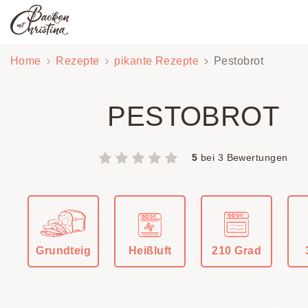
Zum
Home
Rezepte
pikante Rezepte
Pestobrot
Inhalt
springen
PESTOBROT
5
bei
3
Bewertungen
Grundteig
Heißluft
210 Grad