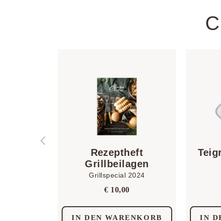
C
Rezeptheft
Teig
Grillbeilagen
Grillspecial 2024
€
10,00
IN DEN WARENKORB
IN 