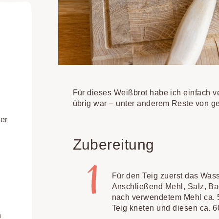
Für dieses Weißbrot habe ich einfach 
übrig war – unter anderem Reste von g
er
Zubereitung
Für den Teig zuerst das Was
Anschließend Mehl, Salz, B
nach verwendetem Mehl ca. 5
Teig kneten und diesen ca. 6
n