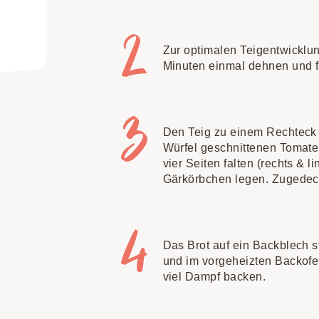
Zur optimalen Teigentwicklu
Minuten einmal dehnen und fa
Den Teig zu einem Rechteck 
Würfel geschnittenen Tomate
vier Seiten falten (rechts & l
Gärkörbchen legen. Zugedeck
Das Brot auf ein Backblech 
und im vorgeheizten Backofe
viel Dampf backen.