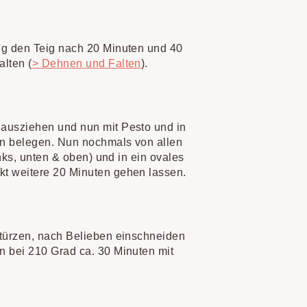
ng den Teig nach 20 Minuten und 40
lten (
> Dehnen und Falten
).
ausziehen und nun mit Pesto und in
n belegen. Nun nochmals von allen
inks, unten & oben) und in ein ovales
t weitere 20 Minuten gehen lassen.
stürzen, nach Belieben einschneiden
n bei 210 Grad ca. 30 Minuten mit