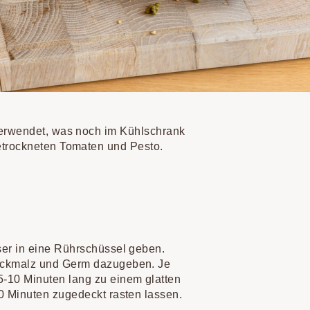
verwendet, was noch im Kühlschrank
etrockneten Tomaten und Pesto.
ser in eine Rührschüssel geben.
ackmalz und Germ dazugeben. Je
-10 Minuten lang zu einem glatten
0 Minuten zugedeckt rasten lassen.