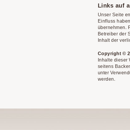
Links auf a
Unser Seite en
Einfluss haben
übernehmen. Für
Betreiber der 
Inhalt der ver
Copyright © 
Inhalte dieser
seitens Backen
unter Verwendu
werden.