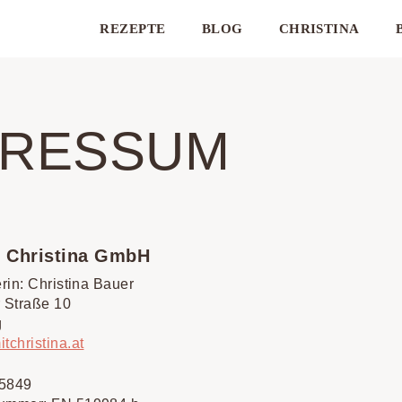
REZEPTE
BLOG
CHRISTINA
PRESSUM
t Christina GmbH
rin: Christina Bauer
 Straße 10
g
christina.at
5849