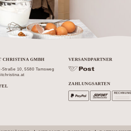
T CHRISTINA GMBH
VERSANDPARTNER
r-Straße 10, 5580 Tamsweg
christina.at
ZAHLUNGSARTEN
FEL