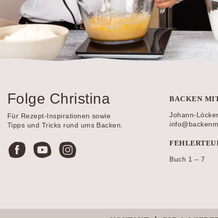
Folge Christina
BACKEN MI
Johann-Löcke
Für Rezept-Inspirationen sowie
info@backenmit
Tipps und Tricks rund ums Backen.
FEHLERTEU
Buch 1 – 7