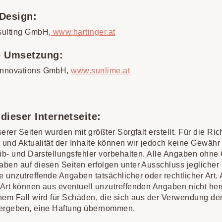
Design:
sulting GmbH,
www.hartinger.at
e Umsetzung:
Innovations GmbH,
www.sunlime.at
 dieser Internetseite:
erer Seiten wurden mit größter Sorgfalt erstellt. Für die Rich
t und Aktualität der Inhalte können wir jedoch keine Gewäh
eib- und Darstellungsfehler vorbehalten. Alle Angaben ohne
ben auf diesen Seiten erfolgen unter Ausschluss jeglicher 
 unzutreffende Angaben tatsächlicher oder rechtlicher Art.
Art können aus eventuell unzutreffenden Angaben nicht herg
nem Fall wird für Schäden, die sich aus der Verwendung de
 ergeben, eine Haftung übernommen.