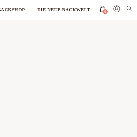
BACKSHOP
DIE NEUE BACKWELT
0