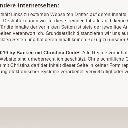
ndere Internetseiten:
thält Links zu externen Webseiten Dritter, auf deren Inhalte
. Deshalb können wir für diese fremden Inhalte auch kein
 die Inhalte der verlinkten Seiten ist stets der jeweilige A
Seiten verantwortlich. Grundsätzlich distanzieren wir uns a
linkten Seiten und hat deren Inhalt keinen Bezug zu unserer
2019 by Backen mit Christina GmbH.
Alle Rechte vorbehal
 Website sind urheberrechtlich geschützt. Ohne schriftlich
 mit Christina darf der Inhalt dieser Seite in keiner Form re
ng elektronischer Systeme verarbeitet, vervielfältigt oder ve