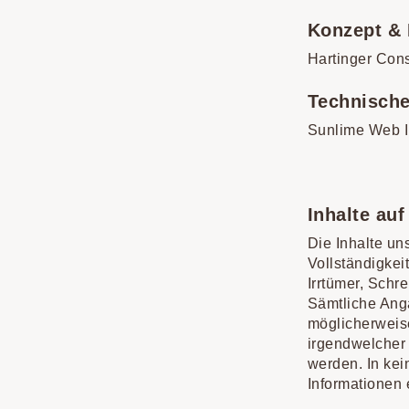
Konzept & 
Hartinger Con
Technisch
Sunlime Web 
Inhalte auf
Die Inhalte uns
Vollständigkei
Irrtümer, Schr
Sämtliche Anga
möglicherweise
irgendwelcher 
werden. In kei
Informationen