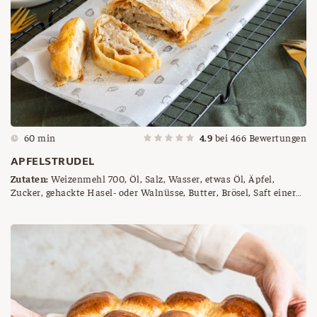
60 min
4.9
bei
466
Bewertungen
APFELSTRUDEL
Zutaten:
Weizenmehl 700, Öl, Salz, Wasser, etwas Öl, Äpfel,
Zucker, gehackte Hasel- oder Walnüsse, Butter, Brösel, Saft einer
halben Zitrone, etwas Mehl, etwas flüssige Butter