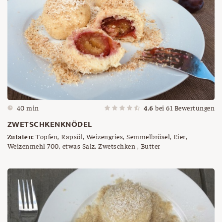
40 min
4.6
bei
61
Bewertungen
ZWETSCHKENKNÖDEL
Zutaten:
Topfen, Rapsöl, Weizengries, Semmelbrösel, Eier,
Weizenmehl 700, etwas Salz, Zwetschken , Butter