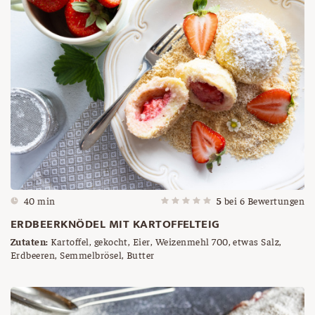
40 min
5
bei
6
Bewertungen
ERDBEERKNÖDEL MIT KARTOFFELTEIG
Zutaten:
Kartoffel, gekocht, Eier, Weizenmehl 700, etwas Salz,
Erdbeeren, Semmelbrösel, Butter