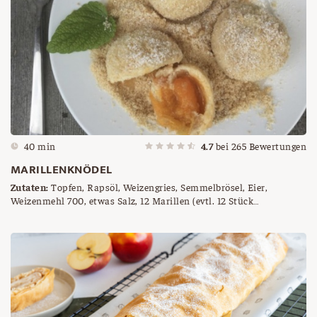
40 min
4.7
bei
265
Bewertungen
MARILLENKNÖDEL
Zutaten:
Topfen, Rapsöl, Weizengries, Semmelbrösel, Eier,
Weizenmehl 700, etwas Salz, 12 Marillen (evtl. 12 Stück
Würfelzucker), Semmelbrösel und Butter