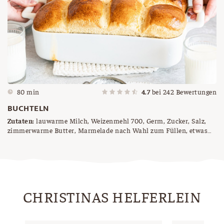
80 min
4.7
bei
242
Bewertungen
BUCHTELN
Zutaten:
lauwarme Milch, Weizenmehl 700, Germ, Zucker, Salz,
zimmerwarme Butter, Marmelade nach Wahl zum Füllen, etwas
Butter für die Form und zum Bestreichen
CHRISTINAS HELFERLEIN