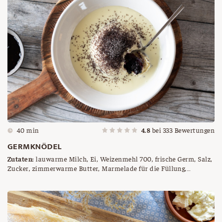
40 min
4.8
bei
333
Bewertungen
GERMKNÖDEL
Zutaten:
lauwarme Milch, Ei, Weizenmehl 700, frische Germ, Salz,
Zucker, zimmerwarme Butter, Marmelade für die Füllung,
Vanillesauce, gemahlener Mohn und Staubzucker zum Bestreuen