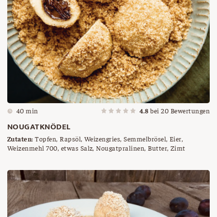
40 min
4.8
bei
20
Bewertungen
NOUGATKNÖDEL
Zutaten:
Topfen, Rapsöl, Weizengries, Semmelbrösel, Eier,
Weizenmehl 700, etwas Salz, Nougatpralinen, Butter, Zimt