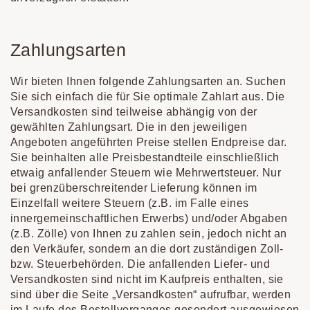
Zahlungsarten
Wir bieten Ihnen folgende Zahlungsarten an. Suchen
Sie sich einfach die für Sie optimale Zahlart aus. Die
Versandkosten sind teilweise abhängig von der
gewählten Zahlungsart. Die in den jeweiligen
Angeboten angeführten Preise stellen Endpreise dar.
Sie beinhalten alle Preisbestandteile einschließlich
etwaig anfallender Steuern wie Mehrwertsteuer. Nur
bei grenzüberschreitender Lieferung können im
Einzelfall weitere Steuern (z.B. im Falle eines
innergemeinschaftlichen Erwerbs) und/oder Abgaben
(z.B. Zölle) von Ihnen zu zahlen sein, jedoch nicht an
den Verkäufer, sondern an die dort zuständigen Zoll-
bzw. Steuerbehörden. Die anfallenden Liefer- und
Versandkosten sind nicht im Kaufpreis enthalten, sie
sind über die Seite „Versandkosten“ aufrufbar, werden
im Laufe des Bestellvorganges gesondert ausgewiesen