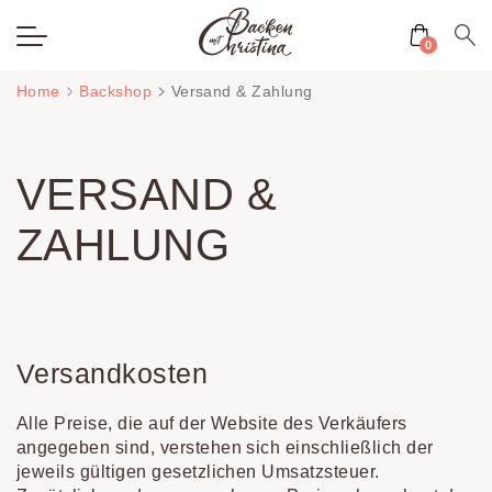
0
Zum
Home
Backshop
Versand & Zahlung
Inhalt
springen
VERSAND &
ZAHLUNG
Versandkosten
Alle Preise, die auf der Website des Verkäufers
angegeben sind, verstehen sich einschließlich der
jeweils gültigen gesetzlichen Umsatzsteuer.