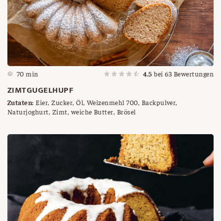
70 min
4.5
bei
63
Bewertungen
ZIMTGUGELHUPF
Zutaten:
Eier, Zucker, Öl, Weizenmehl 700, Backpulver,
Naturjoghurt, Zimt, weiche Butter, Brösel