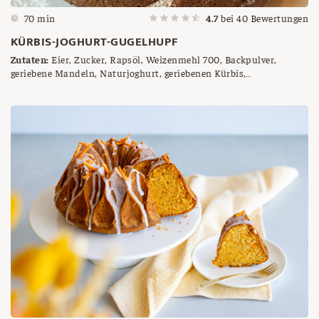
70 min
4.7
bei
40
Bewertungen
KÜRBIS-JOGHURT-GUGELHUPF
Zutaten:
Eier, Zucker, Rapsöl, Weizenmehl 700, Backpulver,
geriebene Mandeln, Naturjoghurt, geriebenen Kürbis,
Semmelbrösel, Butter