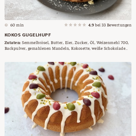
60 min
4.9
bei
33
Bewertungen
KOKOS GUGELHUPF
Zutaten:
Semmelbrösel, Butter, Eier, Zucker, Öl, Weizenmehl 700,
Backpulver, gemahlenen Mandeln, Kokosette, weiße Schokolade
gehackt, Naturjoghurt, weiße Schokolade, gehackte Mandeln