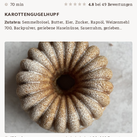
70 min
4.8
bei
49
Bewertungen
KAROTTENGUGELHUPF
Zutaten:
Semmelbrösel, Butter, Eier, Zucker, Rapsöl, Weizenmehl
700, Backpulver, geriebene Haselnüsse, Sauerrahm, gerieben
Karotten, Naturjoghurt, Staubzucker