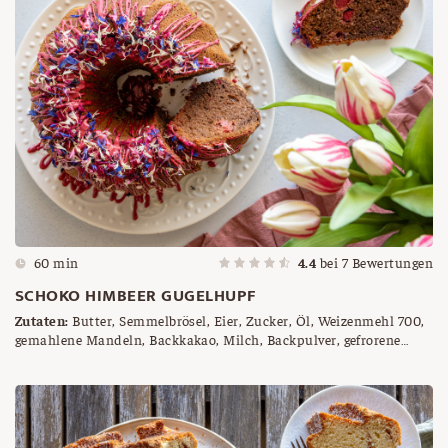
60 min
4.4
bei
7
Bewertungen
SCHOKO HIMBEER GUGELHUPF
Zutaten:
Butter, Semmelbrösel, Eier, Zucker, Öl, Weizenmehl 700,
gemahlene Mandeln, Backkakao, Milch, Backpulver, gefrorene
Himbeeren, Himbeer Kuvertüre, getrocknete Blüten