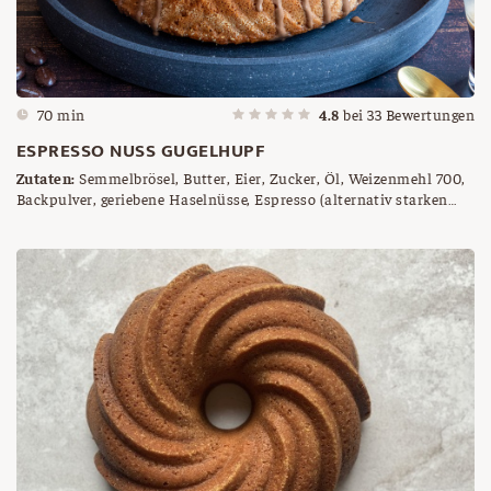
70 min
4.8
bei
33
Bewertungen
ESPRESSO NUSS GUGELHUPF
Zutaten:
Semmelbrösel, Butter, Eier, Zucker, Öl, Weizenmehl 700,
Backpulver, geriebene Haselnüsse, Espresso (alternativ starken
Kaffee), Mineralwasser, Kaffee Kuvertüre, Mokka Bohnen