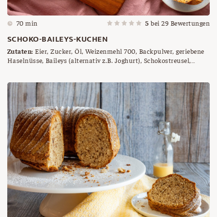
70 min
5
bei
29
Bewertungen
SCHOKO-BAILEYS-KUCHEN
Zutaten:
Eier, Zucker, Öl, Weizenmehl 700, Backpulver, geriebene
Haselnüsse, Baileys (alternativ z.B. Joghurt), Schokostreusel,
Semmelbrösel, Butter