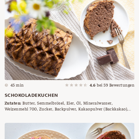
45 min
4.6
bei
59
Bewertungen
SCHOKOLADEKUCHEN
Zutaten:
Butter, Semmelbrösel, Eier, Öl, Mineralwasser,
Weizenmehl 700, Zucker, Backpulver, Kakaopulver (Backkakao),
Schokolade, Kokosfett