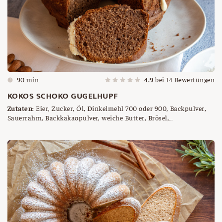
90 min
4.9
bei
14
Bewertungen
KOKOS SCHOKO GUGELHUPF
Zutaten:
Eier, Zucker, Öl, Dinkelmehl 700 oder 900, Backpulver,
Sauerrahm, Backkakaopulver, weiche Butter, Brösel,
Kokoskuvertüre, gehackte Mandeln, Kokosette