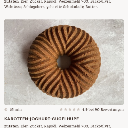
Zutaten:
Eier, Zucker, Rapsöl, Weizenmehl 700, Backpulver,
Walnüsse, Schlagobers, gehackte Schokolade, Butter,
Semmelbrösel
65 min
4.9
bei
90
Bewertungen
KAROTTEN-JOGHURT-GUGELHUPF
Zutaten:
Eier, Zucker, Rapsöl, Weizenmehl 700, Backpulver,