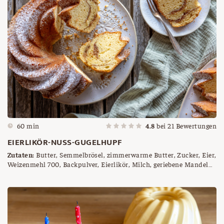
60 min
4.8
bei
21
Bewertungen
EIERLIKÖR-NUSS-GUGELHUPF
Zutaten:
Butter, Semmelbrösel, zimmerwarme Butter, Zucker, Eier,
Weizenmehl 700, Backpulver, Eierlikör, Milch, geriebene Mandeln,
Zimt-Zucker-Mischung