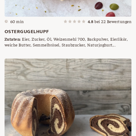
60 min
4.8
bei
22
Bewertungen
OSTERGUGELHUPF
Zutaten:
Eier, Zucker, Öl, Weizenmehl 700, Backpulver, Eierlikör,
weiche Butter, Semmelbrösel, Staubzucker, Naturjoghurt,
Pistazien, Schokoladeeier