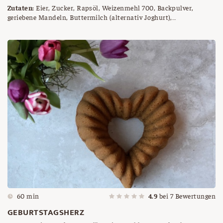
Zutaten:
Eier, Zucker, Rapsöl, Weizenmehl 700, Backpulver,
geriebene Mandeln, Buttermilch (alternativ Joghurt),
Schokoflocken, Semmelbrösel, Butter
60 min
4.9
bei
7
Bewertungen
GEBURTSTAGSHERZ