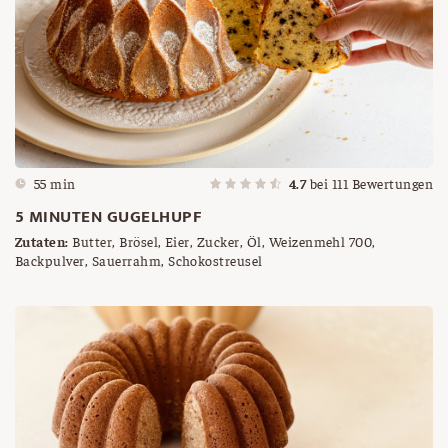
55 min
4.7
bei
111
Bewertungen
5 MINUTEN GUGELHUPF
Zutaten:
Butter, Brösel, Eier, Zucker, Öl, Weizenmehl 700,
Backpulver, Sauerrahm, Schokostreusel