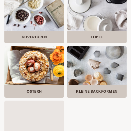
KUVERTÜREN
TÖPFE
OSTERN
KLEINE BACKFORMEN