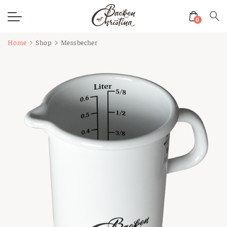
0
Zum
Home
Shop
Messbecher
Inhalt
springen