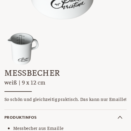
MESSBECHER
weiß | 9 x 12 cm
So schön und gleichzeitig praktisch. Das kann nur Emaille!
PRODUKTINFOS
Messbecher aus Emaille