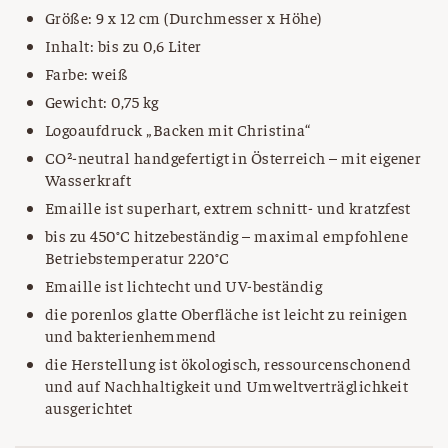
Größe: 9 x 12 cm (Durchmesser x Höhe)
Inhalt: bis zu 0,6 Liter
Farbe: weiß
Gewicht: 0,75 kg
Logoaufdruck „Backen mit Christina“
CO²-neutral handgefertigt in Österreich – mit eigener
Wasserkraft
Emaille ist superhart, extrem schnitt- und kratzfest
bis zu 450°C hitzebeständig – maximal empfohlene
Betriebstemperatur 220°C
Emaille ist lichtecht und UV-beständig
die porenlos glatte Oberfläche ist leicht zu reinigen
und bakterienhemmend
die Herstellung ist ökologisch, ressourcenschonend
und auf Nachhaltigkeit und Umweltverträglichkeit
ausgerichtet