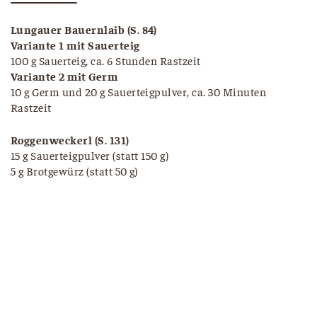
Lungauer Bauernlaib
(S. 84)
Variante 1 mit Sauerteig
100 g Sauerteig, ca. 6 Stunden Rastzeit
Variante 2 mit Germ
10 g Germ und 20 g Sauerteigpulver, ca. 30 Minuten
Rastzeit
Roggenweckerl (S. 131)
15 g Sauerteigpulver (statt 150 g)
5 g Brotgewürz (statt 50 g)