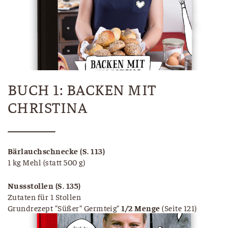
BUCH 1: BACKEN MIT
CHRISTINA
Bärlauchschnecke (S. 113)
1 kg Mehl (statt 500 g)
Nussstollen (S. 135)
Zutaten für 1 Stollen
Grundrezept “Süßer” Germteig”
1/2 Menge
(Seite 121)