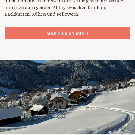
mich, und die Erlebnisse in der Natur geben mir Freude
für einen aufregenden Alltag zwischen Kindern,
Backkursen, Kühen und Followern.
MEHR ÜBER MICH