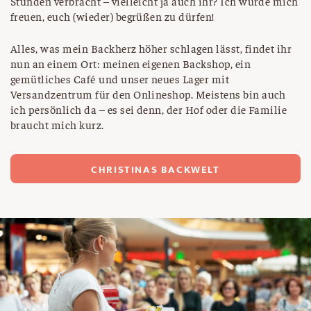
Stunden verbracht – vielleicht ja auch ihr? Ich würde mich
freuen, euch (wieder) begrüßen zu dürfen!
Alles, was mein Backherz höher schlagen lässt, findet ihr
nun an einem Ort: meinen eigenen Backshop, ein
gemütliches Café und unser neues Lager mit
Versandzentrum für den Onlineshop. Meistens bin auch
ich persönlich da – es sei denn, der Hof oder die Familie
braucht mich kurz.
CHRISTINAS BACKWELT