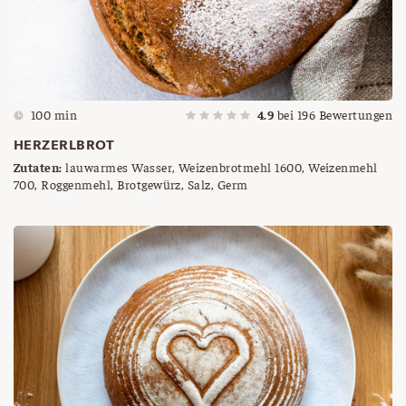
100 min
4.9
bei
196
Bewertungen
HERZERLBROT
Zutaten:
lauwarmes Wasser, Weizenbrotmehl 1600, Weizenmehl
700, Roggenmehl, Brotgewürz, Salz, Germ