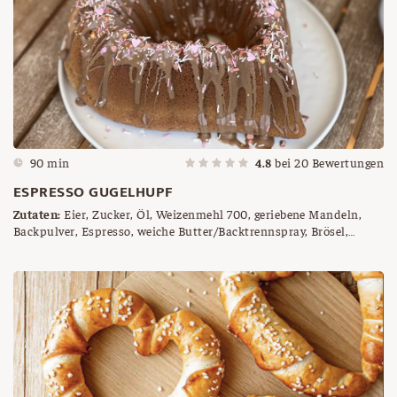
90 min
4.8
bei
20
Bewertungen
ESPRESSO GUGELHUPF
Zutaten:
Eier, Zucker, Öl, Weizenmehl 700, geriebene Mandeln,
Backpulver, Espresso, weiche Butter/Backtrennspray, Brösel,
Kaffee Kuvertüre, Streusel