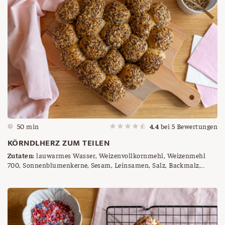
50 min
4.4
bei
5
Bewertungen
KÖRNDLHERZ ZUM TEILEN
Zutaten:
lauwarmes Wasser, Weizenvollkornmehl, Weizenmehl
700, Sonnenblumenkerne, Sesam, Leinsamen, Salz, Backmalz,
Germ, Körndl Mix