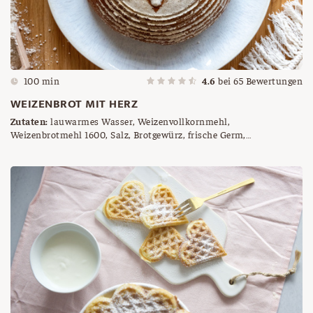
100 min
4.6
bei
65
Bewertungen
WEIZENBROT MIT HERZ
Zutaten:
lauwarmes Wasser, Weizenvollkornmehl,
Weizenbrotmehl 1600, Salz, Brotgewürz, frische Germ,
Gärkörbchen mit Herz