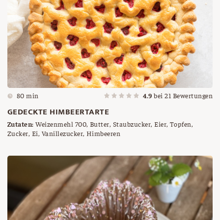
80 min
4.9
bei
21
Bewertungen
GEDECKTE HIMBEERTARTE
Zutaten:
Weizenmehl 700, Butter, Staubzucker, Eier, Topfen,
Zucker, Ei, Vanillezucker, Himbeeren