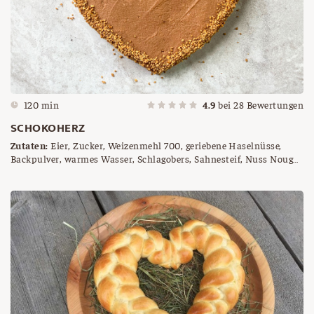
120 min
4.9
bei
28
Bewertungen
SCHOKOHERZ
Zutaten:
Eier, Zucker, Weizenmehl 700, geriebene Haselnüsse,
Backpulver, warmes Wasser, Schlagobers, Sahnesteif, Nuss Nougat
Creme, Haselnuss Krokant