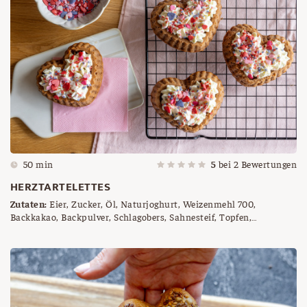
50 min
5
bei
2
Bewertungen
HERZTARTELETTES
Zutaten:
Eier, Zucker, Öl, Naturjoghurt, Weizenmehl 700,
Backkakao, Backpulver, Schlagobers, Sahnesteif, Topfen,
Herzstreusel