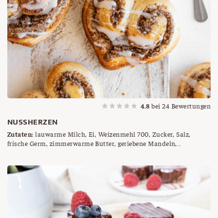
4.8
bei
24
Bewertungen
NUSSHERZEN
Zutaten:
lauwarme Milch, Ei, Weizenmehl 700, Zucker, Salz,
frische Germ, zimmerwarme Butter, geriebene Mandeln,
Semmelbrösel, Zimt, Backkakaopulver, Milch, verquirltes Ei