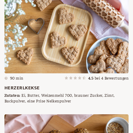
90 min
4.5
bei
4
Bewertungen
HERZERLKEKSE
Zutaten:
Ei, Butter, Weizenmehl 700, brauner Zucker, Zimt,
Backpulver, eine Prise Nelkenpulver