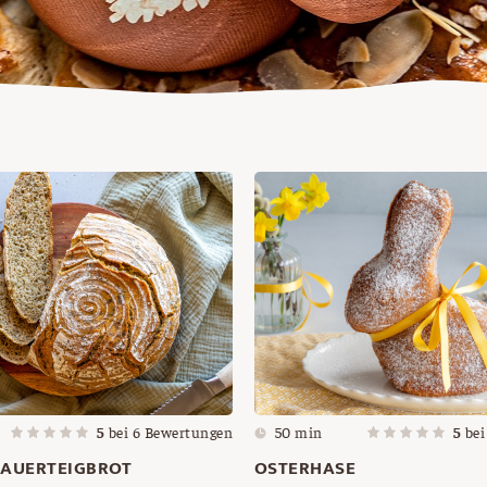
5
bei
6
Bewertungen
50 min
5
be
SAUERTEIGBROT
OSTERHASE