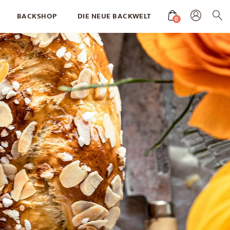
BACKSHOP
DIE NEUE BACKWELT
0