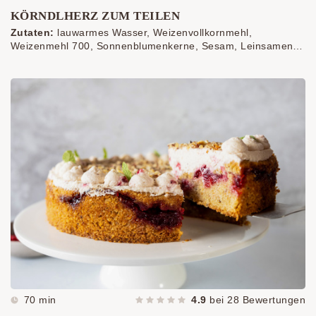
KÖRNDLHERZ ZUM TEILEN
Zutaten:
lauwarmes Wasser, Weizenvollkornmehl,
Weizenmehl 700, Sonnenblumenkerne, Sesam, Leinsamen,
Salz, Backmalz, Germ, Körndl Mix
70 min
4.9
bei
28
Bewertungen