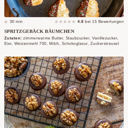
30 min
4.8
bei
15
Bewertungen
SPRITZGEBÄCK BÄUMCHEN
Zutaten:
zimmerwarme Butter, Staubzucker, Vanillezucker,
Eier, Weizenmehl 700, Milch, Schokoglasur, Zuckerstreusel