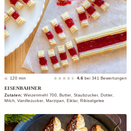
120 min
4.6
bei
341
Bewertungen
EISENBAHNER
Zutaten:
Weizenmehl 700, Butter, Staubzucker, Dotter,
Milch, Vanillezucker, Marzipan, Eiklar, Ribiselgelee