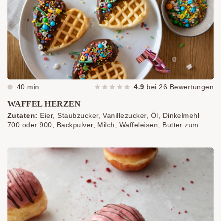
40 min
4.9
bei
26
Bewertungen
WAFFEL HERZEN
Zutaten:
Eier, Staubzucker, Vanillezucker, Öl, Dinkelmehl
700 oder 900, Backpulver, Milch, Waffeleisen, Butter zum
Einfetten