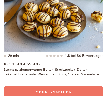
20 min
4.8
bei
86
Bewertungen
DOTTERBUSSERL
Zutaten:
zimmerwarme Butter, Staubzucker, Dotter,
Keksmehl (alternativ Weizenmehl 700), Stärke, Marmelade,
Schokolade
MEHR ANZEIGEN