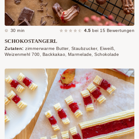
30 min
4.5
bei
15
Bewertungen
SCHOKOSTANGERL
Zutaten:
zimmerwarme Butter, Staubzucker, Eiweiß,
Weizenmehl 700, Backkakao, Marmelade, Schokolade