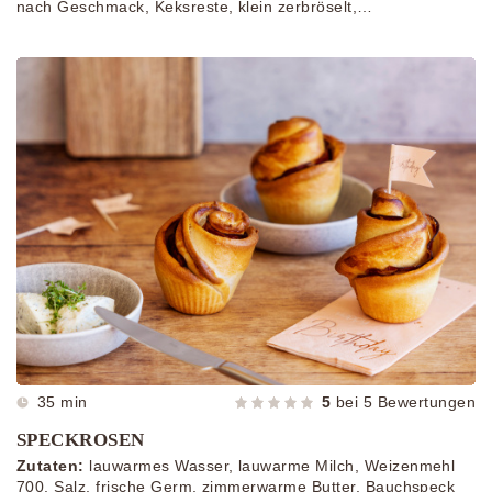
nach Geschmack, Keksreste, klein zerbröselt,
Lebkuchenherzen
35 min
5
bei
5
Bewertungen
SPECKROSEN
Zutaten:
lauwarmes Wasser, lauwarme Milch, Weizenmehl
700, Salz, frische Germ, zimmerwarme Butter, Bauchspeck