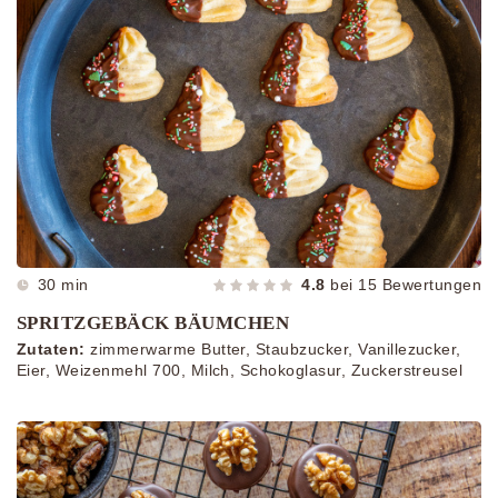
30 min
4.8
bei
15
Bewertungen
SPRITZGEBÄCK BÄUMCHEN
Zutaten:
zimmerwarme Butter, Staubzucker, Vanillezucker,
Eier, Weizenmehl 700, Milch, Schokoglasur, Zuckerstreusel