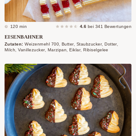
120 min
4.6
bei
341
Bewertungen
EISENBAHNER
Zutaten:
Weizenmehl 700, Butter, Staubzucker, Dotter,
Milch, Vanillezucker, Marzipan, Eiklar, Ribiselgelee