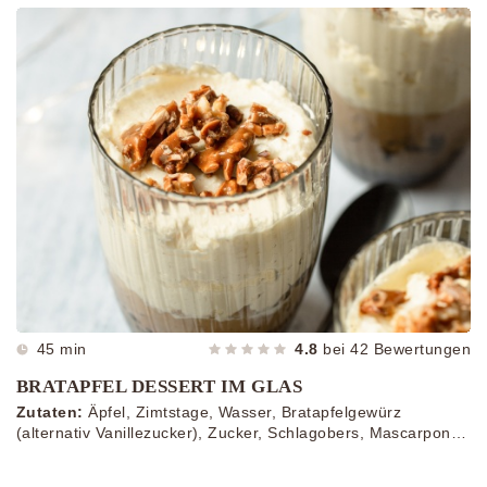
45 min
4.8
bei
42
Bewertungen
BRATAPFEL DESSERT IM GLAS
Zutaten:
Äpfel, Zimtstage, Wasser, Bratapfelgewürz
(alternativ Vanillezucker), Zucker, Schlagobers, Mascarpone,
Zimt nach Geschmack, gehackte Walnüsse