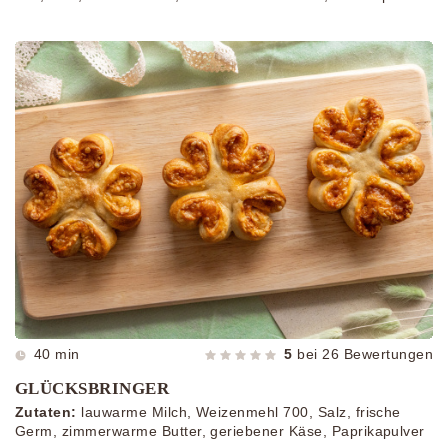
40 min
5
bei
26
Bewertungen
GLÜCKSBRINGER
Zutaten:
lauwarme Milch, Weizenmehl 700, Salz, frische
Germ, zimmerwarme Butter, geriebener Käse, Paprikapulver