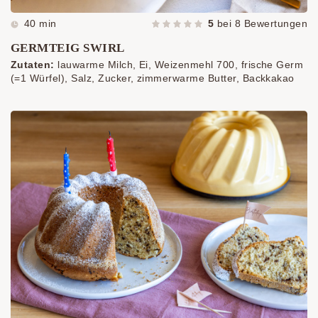
40 min
5
bei
8
Bewertungen
GERMTEIG SWIRL
Zutaten:
lauwarme Milch, Ei, Weizenmehl 700, frische Germ
(=1 Würfel), Salz, Zucker, zimmerwarme Butter, Backkakao