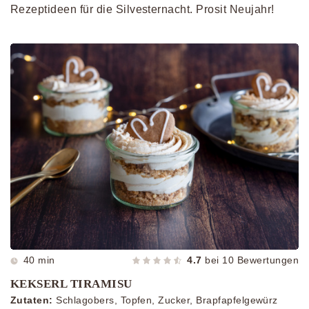
Rezeptideen für die Silvesternacht. Prosit Neujahr!
40 min
4.7
bei
10
Bewertungen
KEKSERL TIRAMISU
Zutaten:
Schlagobers, Topfen, Zucker, Brapfapfelgewürz