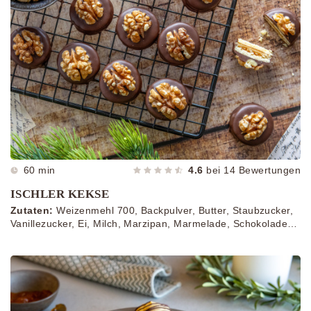
60 min
4.6
bei
14
Bewertungen
ISCHLER KEKSE
Zutaten:
Weizenmehl 700, Backpulver, Butter, Staubzucker,
Vanillezucker, Ei, Milch, Marzipan, Marmelade, Schokolade,
Walnusshälften