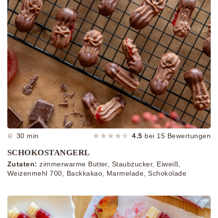
30 min
4.5
bei
15
Bewertungen
SCHOKOSTANGERL
Zutaten:
zimmerwarme Butter, Staubzucker, Eiweiß,
Weizenmehl 700, Backkakao, Marmelade, Schokolade