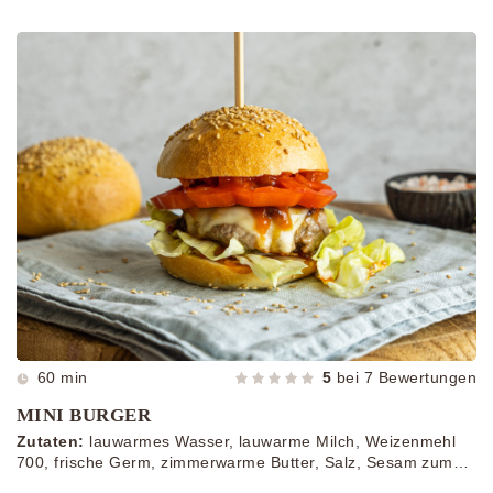
60 min
5
bei
7
Bewertungen
MINI BURGER
Zutaten:
lauwarmes Wasser, lauwarme Milch, Weizenmehl
700, frische Germ, zimmerwarme Butter, Salz, Sesam zum
Bestreuen, gemischtes Faschiertes, Sojasauce, Salz, Pfeffer,