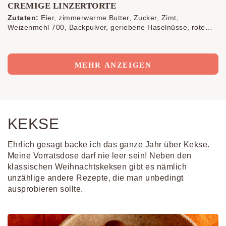
CREMIGE LINZERTORTE
Zutaten:
Eier, zimmerwarme Butter, Zucker, Zimt,
Weizenmehl 700, Backpulver, geriebene Haselnüsse, rote
Marmelade (Kirsch, Ribisel, Preiselbeer), Schlag, Sahnesteif,
Preiselbeermarmelade, Minze, gehackte Haselnüsse
MEHR ANZEIGEN
KEKSE
Ehrlich gesagt backe ich das ganze Jahr über Kekse.
Meine Vorratsdose darf nie leer sein! Neben den
klassischen Weihnachtskeksen gibt es nämlich
unzählige andere Rezepte, die man unbedingt
ausprobieren sollte.