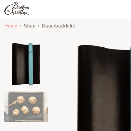
Zum
Home
Shop
Dauerbackfolie
Inhalt
springen