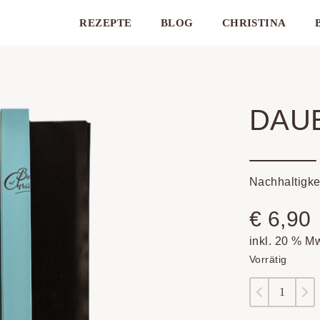
REZEPTE
BLOG
CHRISTINA
DAU
Nachhaltigke
€
6,90
inkl. 20 % M
Vorrätig
Dauerbac
Menge