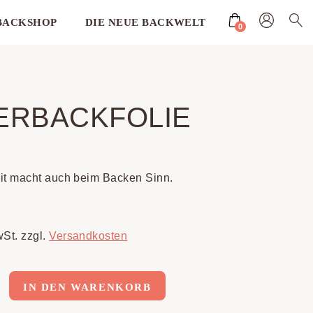
BACKSHOP
DIE NEUE BACKWELT
0
ERBACKFOLIE
it macht auch beim Backen Sinn.
wSt.
zzgl.
Versandkosten
kfolie
IN DEN WARENKORB