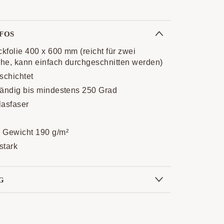
FOS
kfolie 400 x 600 mm (reicht für zwei
he, kann einfach durchgeschnitten werden)
chichtet
tändig bis mindestens 250 Grad
lasfaser
 Gewicht 190 g/m²
stark
G