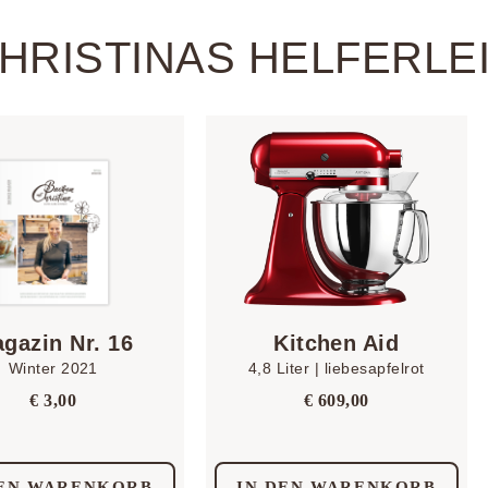
HRISTINAS HELFERLE
gazin Nr. 16
Kitchen Aid
Winter 2021
4,8 Liter | liebesapfelrot
€
3,00
€
609,00
DEN WARENKORB
IN DEN WARENKORB