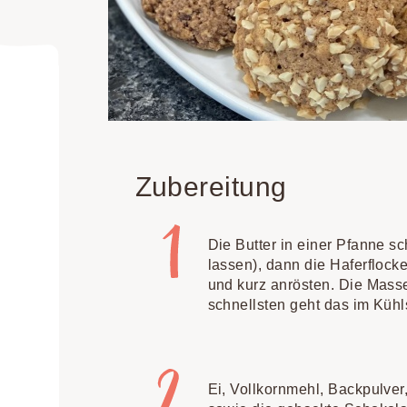
Zubereitung
Die Butter in einer Pfanne s
lassen), dann die Haferflock
und kurz anrösten. Die Mass
schnellsten geht das im Kühl
Ei, Vollkornmehl, Backpulver