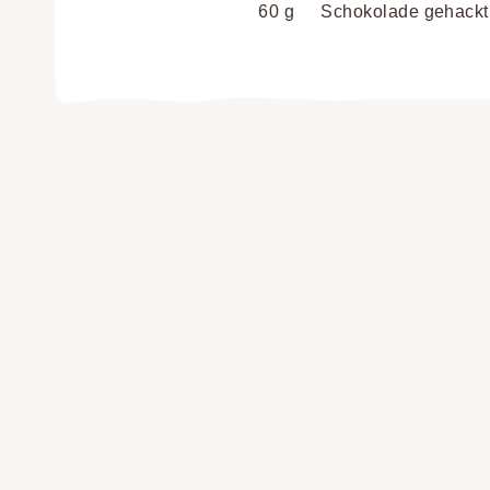
60 g
Schokolade gehackt