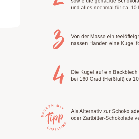
sowie die gehackte Schokol
und alles nochmal für ca. 10 
Von der Masse ein teelöffel
nassen Händen eine Kugel f
Die Kugel auf ein Backblech
bei 160 Grad (Heißluft) ca 1
Als Alternativ zur Schokola
oder Zartbitter-Schokolade 