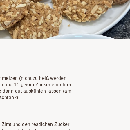
chmelzen (nicht zu heiß werden
en und 15 g vom Zucker einrühren
e dann gut auskühlen lassen (am
schrank).
, Zimt und den restlichen Zucker