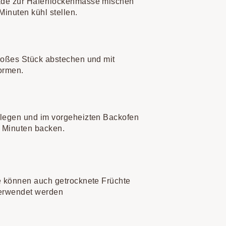
ade zur Haferflockenmasse mischen
Minuten kühl stellen.
großes Stück abstechen und mit
ormen.
 legen und im vorgeheizten Backofen
0 Minuten backen.
de können auch getrocknete Früchte
verwendet werden