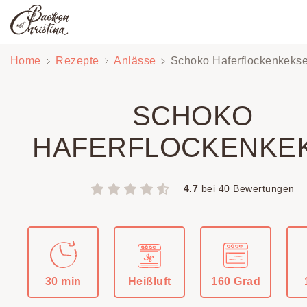
Zum
Home
Rezepte
Anlässe
Schoko Haferflockenkeks
Inhalt
springen
SCHOKO
HAFERFLOCKENKE
4.7
bei
40
Bewertungen
30 min
Heißluft
160 Grad