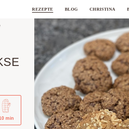
REZEPTE
BLOG
CHRISTINA
e
KSE
10 min