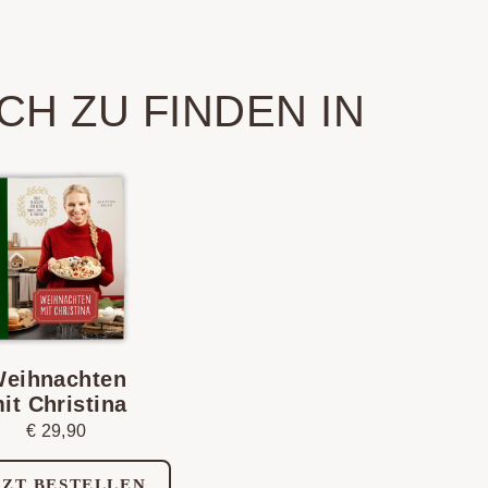
CH ZU FINDEN IN
eihnachten
it Christina
€
29,90
TZT BESTELLEN