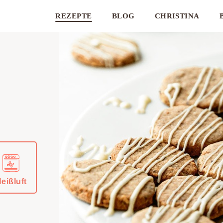
REZEPTE
BLOG
CHRISTINA
eißluft