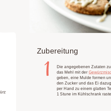
Zubereitung
Die angegebenen Zutaten zu 
das Mehl mit der
Gewürzmis
geben, eine Mulde formen und
den Zucker und das Ei dazu
per Hand zu einem glatten T
ürz
1 Stune im Kühlschrank raste