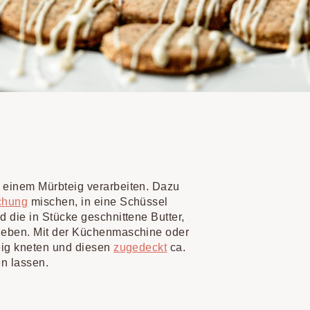
einem Mürbteig verarbeiten. Dazu
chung
mischen, in eine Schüssel
 die in Stücke geschnittene Butter,
geben. Mit der Küchenmaschine oder
eig kneten und diesen
zugedeckt
ca.
n lassen.