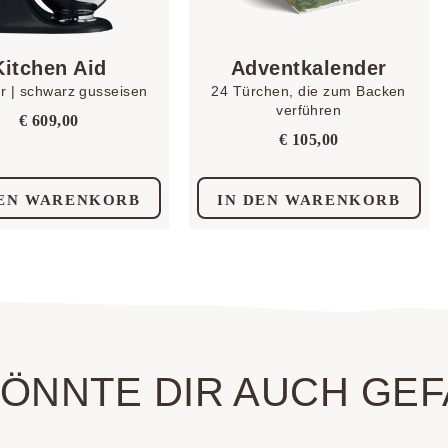
Kitchen Aid
Adventkalender
er | schwarz gusseisen
24 Türchen, die zum Backen
verführen
€
609,00
€
105,00
DEN WARENKORB
IN DEN WARENKORB
KÖNNTE DIR AUCH GEF