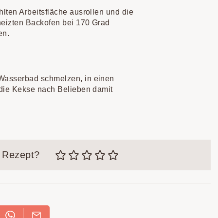
lten Arbeitsfläche ausrollen und die
eizten Backofen bei 170 Grad
en.
Wasserbad schmelzen, in einen
 die Kekse nach Belieben damit
m Rezept?