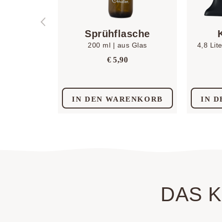
Sprühflasche
200 ml | aus Glas
4,8 Lit
€
5,90
IN DEN WARENKORB
IN 
DAS 