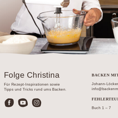
Folge Christina
BACKEN MI
Johann-Löcke
Für Rezept-Inspirationen sowie
info@backenmit
Tipps und Tricks rund ums Backen.
FEHLERTEU
Buch 1 – 7