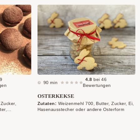
9
4.8
bei
46
90 min
gen
Bewertungen
OSTERKEKSE
Zucker,
Zutaten:
Weizenmehl 700, Butter, Zucker, Ei,
ter,
Hasenausstecher oder andere Osterform
zum Bestreuen