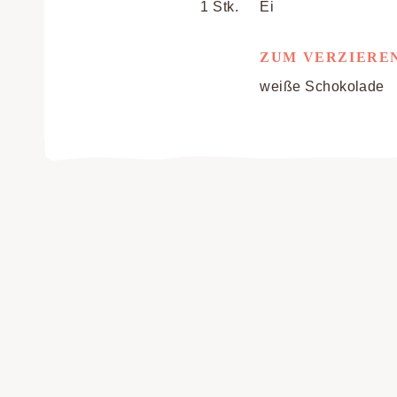
1 Stk.
Ei
ZUM VERZIERE
weiße Schokolade