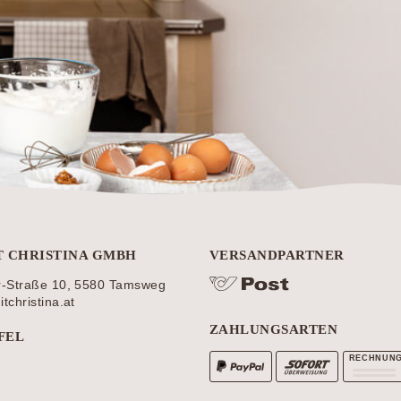
T CHRISTINA GMBH
VERSANDPARTNER
r-Straße 10, 5580 Tamsweg
christina.at
ZAHLUNGSARTEN
FEL