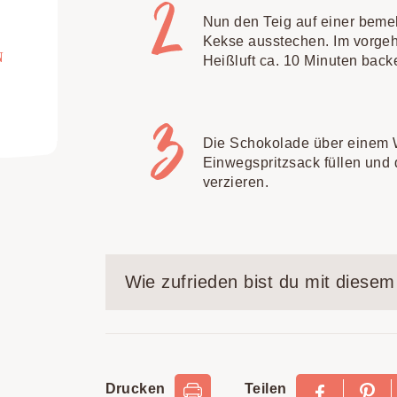
Nun den Teig auf einer bemeh
Kekse ausstechen. Im vorgeh
N
Heißluft ca. 10 Minuten back
Die Schokolade über einem 
Einwegspritzsack füllen und
verzieren.
Wie zufrieden bist du mit diese
Drucken
Teilen