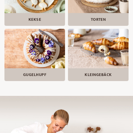
KEKSE
TORTEN
GUGELHUPF
KLEINGEBÄCK