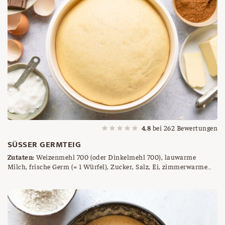
4.8
bei
262
Bewertungen
SÜSSER GERMTEIG
Zutaten:
Weizenmehl 700 (oder Dinkelmehl 700), lauwarme
Milch, frische Germ (= 1 Würfel), Zucker, Salz, Ei, zimmerwarme
Butter