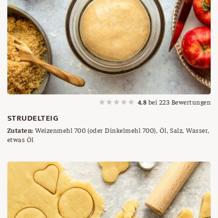
4.8
bei
223
Bewertungen
STRUDELTEIG
Zutaten:
Weizenmehl 700 (oder Dinkelmehl 700), Öl, Salz, Wasser,
etwas Öl